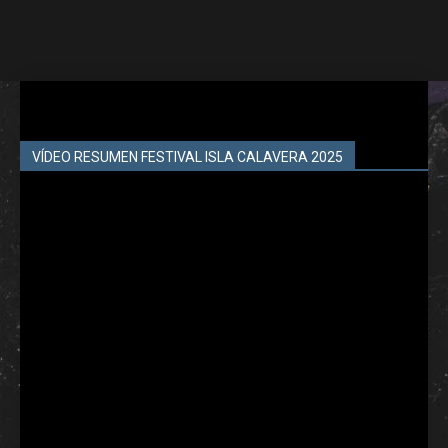
VÍDEO RESUMEN FESTIVAL ISLA CALAVERA 2025