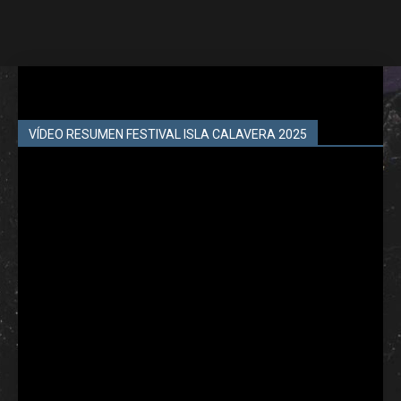
VÍDEO RESUMEN FESTIVAL ISLA CALAVERA 2025