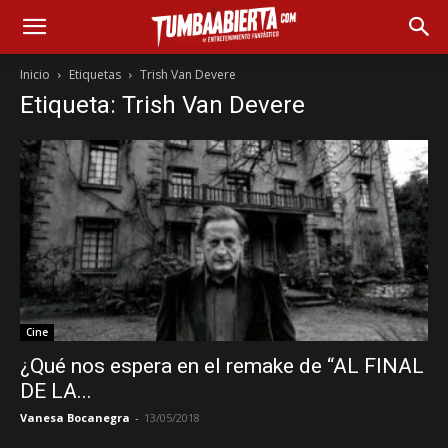
Inicio
Etiquetas
Trish Van Devere
Etiqueta: Trish Van Devere
Cine
¿Qué nos espera en el remake de “AL FINAL
DE LA...
Vanesa Bocanegra
-
13/05/2018