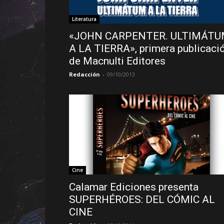
Literatura
«JOHN CARPENTER. ULTIMÁT
A LA TIERRA», primera publicaci
de Macnulti Editores
Redacción
-
09/10/2013
Cine
Calamar Ediciones presenta
SUPERHÉROES: DEL CÓMIC AL
CINE