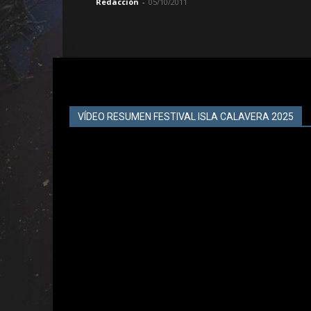
Redacción
-
05/10/2011
VÍDEO RESUMEN FESTIVAL ISLA CALAVERA 2025