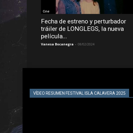
Cine
Fecha de estreno y perturbador
tráiler de LONGLEGS, la nueva
película...
Vanesa Bocanegra
-
08/02/2024
VÍDEO RESUMEN FESTIVAL ISLA CALAVERA 2025