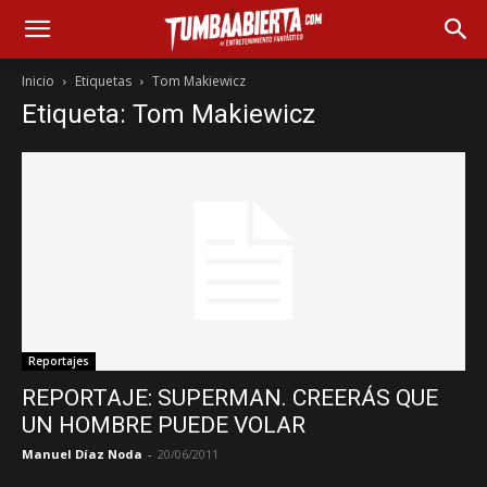
Inicio
Etiquetas
Tom Makiewicz
Etiqueta: Tom Makiewicz
Reportajes
REPORTAJE: SUPERMAN. CREERÁS QUE
UN HOMBRE PUEDE VOLAR
Manuel Díaz Noda
-
20/06/2011