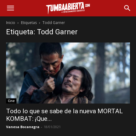
Inicio
Etiquetas
Todd Garner
Etiqueta: Todd Garner
Cine
Todo lo que se sabe de la nueva MORTAL
KOMBAT: ¡Que...
Vanesa Bocanegra
-
18/01/2021