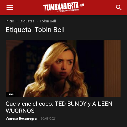
Inicio
Etiquetas
Tobin Bell
Etiqueta: Tobin Bell
Cine
Que viene el coco: TED BUNDY y AILEEN
WUORNOS
Vanesa Bocanegra
-
30/08/2021