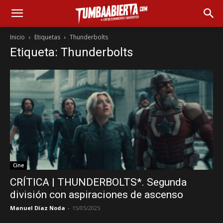
Inicio
Etiquetas
Thunderbolts
Etiqueta: Thunderbolts
Cine
CRÍTICA | THUNDERBOLTS*. Segunda
división con aspiraciones de ascenso
Manuel Díaz Noda
-
15/05/2025