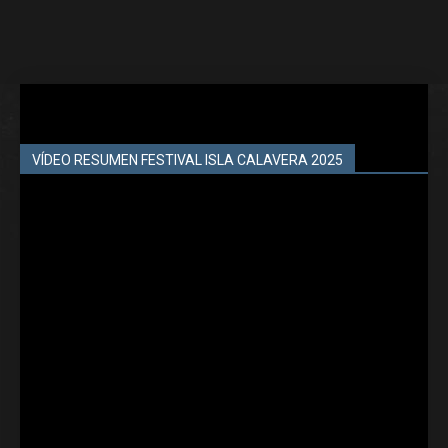
VÍDEO RESUMEN FESTIVAL ISLA CALAVERA 2025