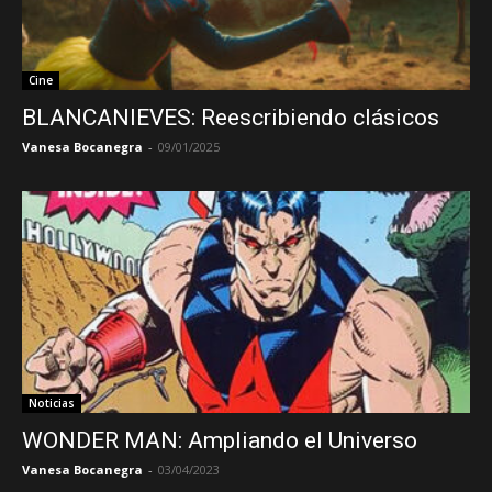
Cine
BLANCANIEVES: Reescribiendo clásicos
Vanesa Bocanegra
-
09/01/2025
Noticias
WONDER MAN: Ampliando el Universo
Vanesa Bocanegra
-
03/04/2023