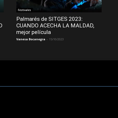
Festivales
Palmarés de SITGES 2023:
D
CUANDO ACECHA LA MALDAD,
mejor película
Vanesa Bocanegra
-
15/10/2023