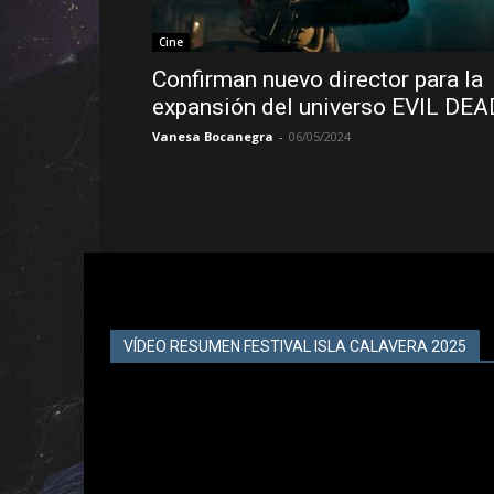
Cine
Confirman nuevo director para la
expansión del universo EVIL DEA
Vanesa Bocanegra
-
06/05/2024
VÍDEO RESUMEN FESTIVAL ISLA CALAVERA 2025