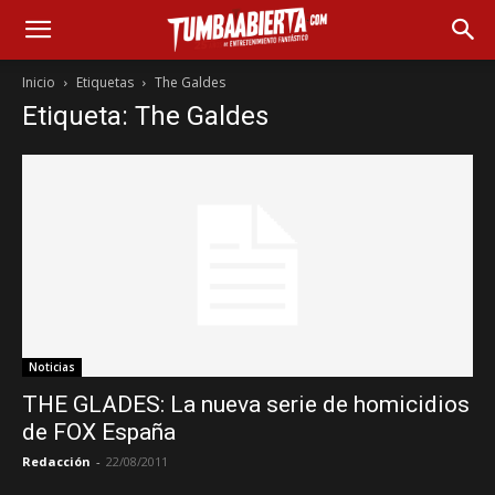
Inicio
Etiquetas
The Galdes
Etiqueta: The Galdes
Noticias
THE GLADES: La nueva serie de homicidios
de FOX España
Redacción
-
22/08/2011