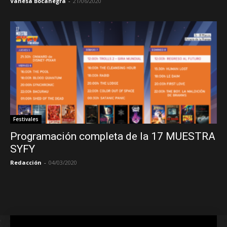
Vanesa Bocanegra
-
21/06/2020
Festivales
Programación completa de la 17 MUESTRA
SYFY
Redacción
-
04/03/2020