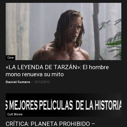
Cine
«LA LEYENDA DE TARZÁN»: El hombre
mono renueva su mito
Daniel Fumero
-
13/12/2015
Cult Movie
CRÍTICA: PLANETA PROHIBIDO –