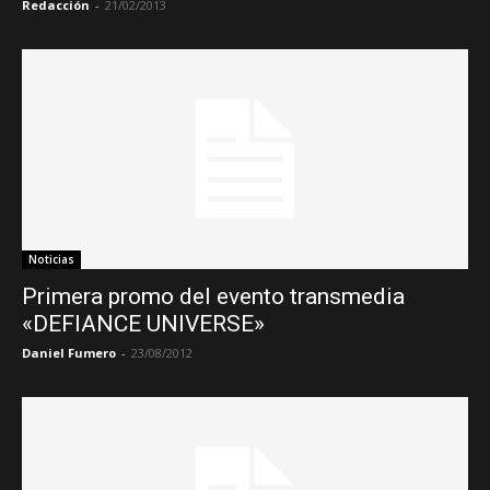
Redacción
-
21/02/2013
Noticias
Primera promo del evento transmedia
«DEFIANCE UNIVERSE»
Daniel Fumero
-
23/08/2012