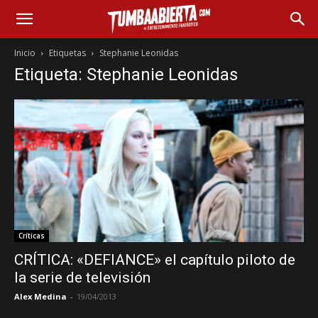
Inicio
Etiquetas
Stephanie Leonidas
Etiqueta: Stephanie Leonidas
Críticas
CRÍTICA: «DEFIANCE» el capítulo piloto de
la serie de televisión
Alex Medina
-
19/04/2013