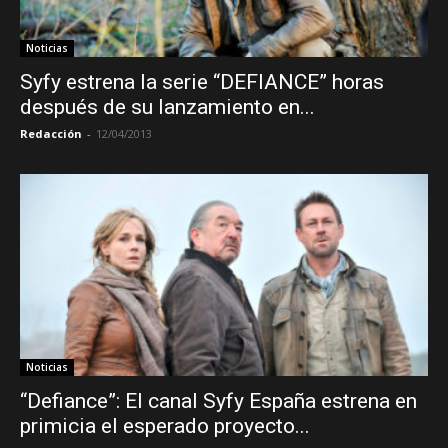
Noticias
Syfy estrena la serie “DEFIANCE” horas
después de su lanzamiento en...
Redacción
-
12/04/2013
Noticias
“Defiance”: El canal Syfy España estrena en
primicia el esperado proyecto...