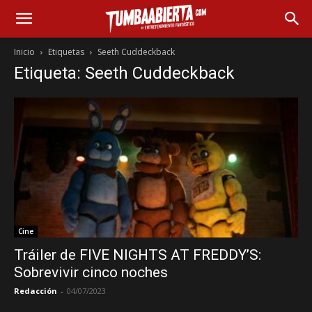
Inicio
Etiquetas
Seeth Cuddeckback
Etiqueta: Seeth Cuddeckback
Cine
Tráiler de FIVE NIGHTS AT FREDDY’S:
Sobrevivir cinco noches
Redacción
-
04/07/2023