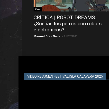
Cine
CRÍTICA | ROBOT DREAMS.
¿Sueñan los perros con robots
electrónicos?
Manuel Díaz Noda
-
21/12/2023
VÍDEO RESUMEN FESTIVAL ISLA CALAVERA 2025