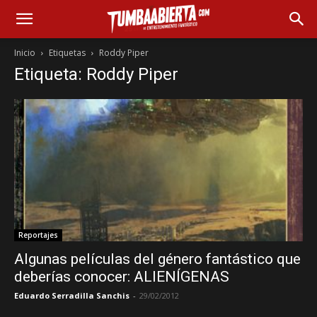
Inicio
Etiquetas
Roddy Piper
Etiqueta: Roddy Piper
Reportajes
Algunas películas del género fantástico que
deberías conocer: ALIENÍGENAS
Eduardo Serradilla Sanchis
-
29/02/2012