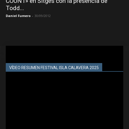
COUNT» en Sitges con la presencia de
Todd...
Daniel Fumero
-
30/09/2012
VÍDEO RESUMEN FESTIVAL ISLA CALAVERA 2025