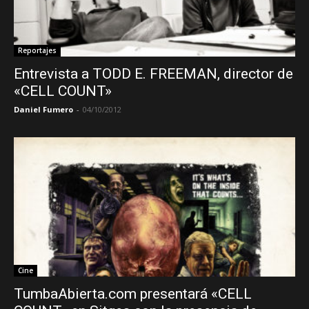
Reportajes
Entrevista a TODD E. FREEMAN, director de
«CELL COUNT»
Daniel Fumero
-
04/10/2012
Cine
TumbaAbierta.com presentará «CELL