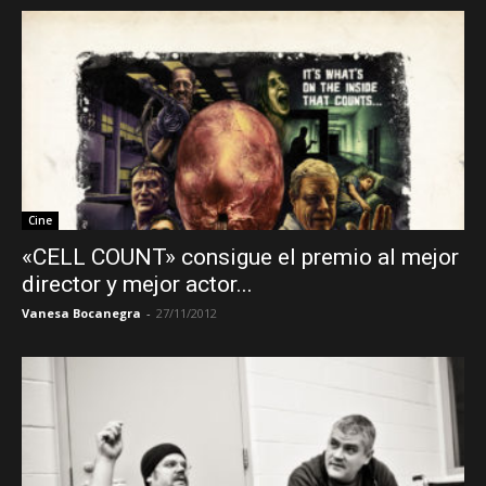
Cine
«CELL COUNT» consigue el premio al mejor
director y mejor actor...
Vanesa Bocanegra
-
27/11/2012