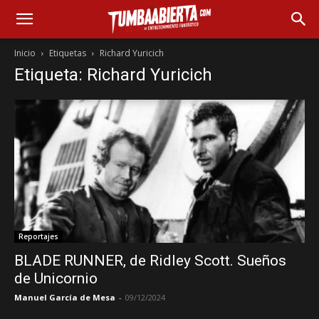
Inicio
Etiquetas
Richard Yuricich
Etiqueta: Richard Yuricich
Reportajes
BLADE RUNNER, de Ridley Scott. Sueños
de Unicornio
Manuel García de Mesa
-
09/12/2024