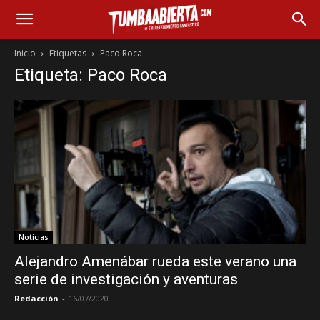
Inicio
Etiquetas
Paco Roca
Etiqueta: Paco Roca
Noticias
Alejandro Amenábar rueda este verano una
serie de investigación y aventuras
Redacción
-
16/07/2020