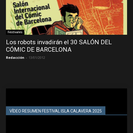
Festivales
Los robots invadirán el 30 SALÓN DEL
CÓMIC DE BARCELONA
Redacción
-
13/01/2012
VÍDEO RESUMEN FESTIVAL ISLA CALAVERA 2025