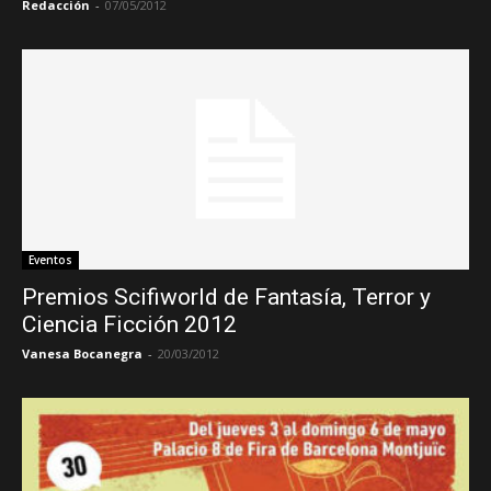
Redacción
-
07/05/2012
Eventos
Premios Scifiworld de Fantasía, Terror y
Ciencia Ficción 2012
Vanesa Bocanegra
-
20/03/2012