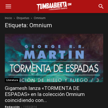
Inicio
Etiquetas
Omnium
Etiqueta: Omnium
Literatura
Gigamesh lanza «TORMENTA DE
ESPADAS» en la colección Omnium
coincidiendo con...
Redacción
-
11/03/2014