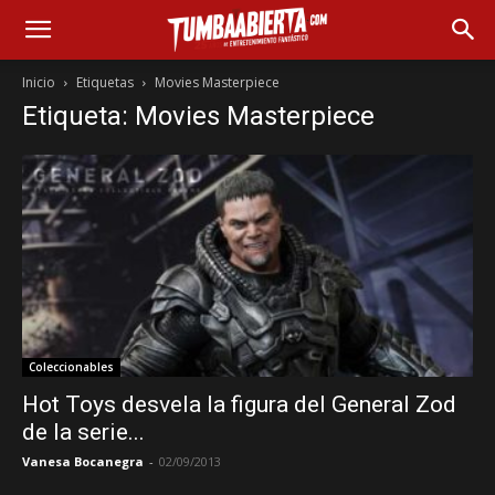
Inicio
Etiquetas
Movies Masterpiece
Etiqueta: Movies Masterpiece
Coleccionables
Hot Toys desvela la figura del General Zod
de la serie...
Vanesa Bocanegra
-
02/09/2013