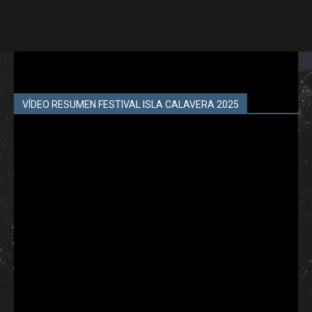
VÍDEO RESUMEN FESTIVAL ISLA CALAVERA 2025