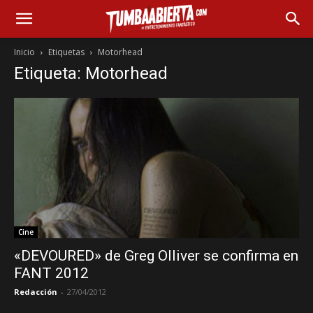
Inicio
Etiquetas
Motorhead
Etiqueta: Motorhead
Cine
«DEVOURED» de Greg Olliver se confirma en
FANT 2012
Redacción
-
27/04/2012