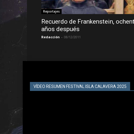
Reportajes
Recuerdo de Frankenstein, ochen
años después
Redacción
-
08/12/2011
VÍDEO RESUMEN FESTIVAL ISLA CALAVERA 2025