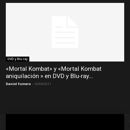
DVD y Blu-ray
«Mortal Kombat» y «Mortal Kombat
aniquilación » en DVD y Blu-ray...
Daniel Fumero
-
06/04/2011