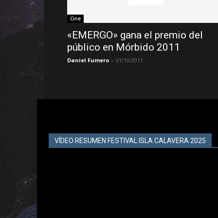
Cine
«EMERGO» gana el premio del
público en Mórbido 2011
Daniel Fumero
-
31/10/2011
VÍDEO RESUMEN FESTIVAL ISLA CALAVERA 2025