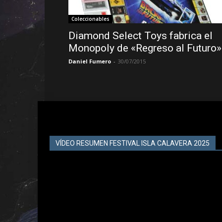
Coleccionables
Diamond Select Toys fabrica el
Monopoly de «Regreso al Futuro»
Daniel Fumero
-
30/07/2015
VÍDEO RESUMEN FESTIVAL ISLA CALAVERA 2025