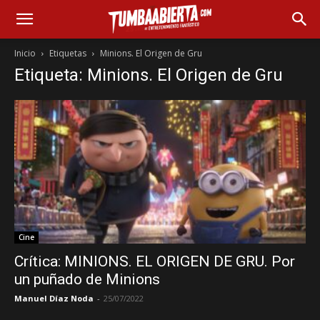
Inicio
Etiquetas
Minions. El Origen de Gru
Etiqueta: Minions. El Origen de Gru
Cine
Crítica: MINIONS. EL ORIGEN DE GRU. Por
un puñado de Minions
Manuel Díaz Noda
-
25/07/2022