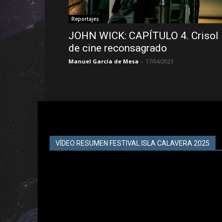
Reportajes
JOHN WICK: CAPÍTULO 4. Crisol
de cine reconsagrado
Manuel García de Mesa
-
17/04/2023
VÍDEO RESUMEN FESTIVAL ISLA CALAVERA 2025