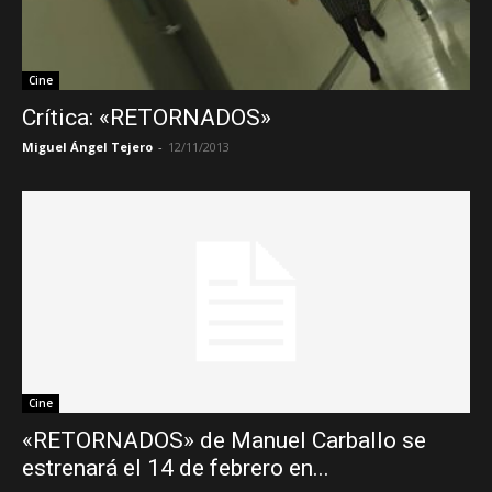
Cine
Crítica: «RETORNADOS»
Miguel Ángel Tejero
-
12/11/2013
Cine
«RETORNADOS» de Manuel Carballo se
estrenará el 14 de febrero en...