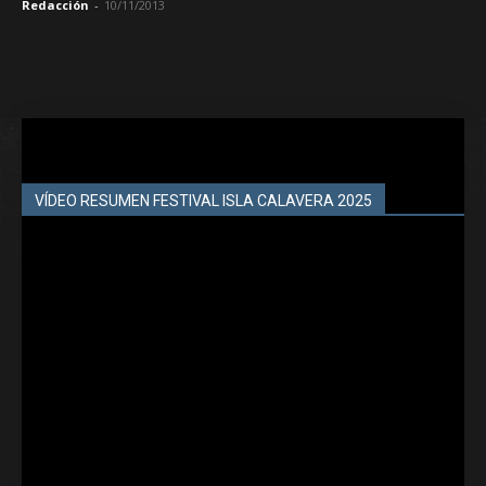
Redacción
-
10/11/2013
VÍDEO RESUMEN FESTIVAL ISLA CALAVERA 2025