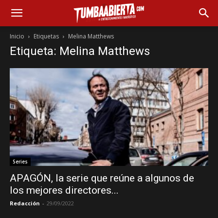
Inicio
Etiquetas
Melina Matthews
Etiqueta: Melina Matthews
Series
APAGÓN, la serie que reúne a algunos de
los mejores directores...
Redacción
-
29/09/2022