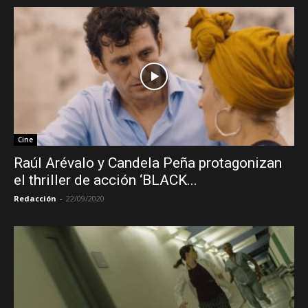
Cine
Raúl Arévalo y Candela Peña protagonizan
el thriller de acción ‘BLACK...
Redacción
-
22/09/2020