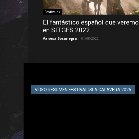
Festivales
El fantástico español que verem
en SITGES 2022
Vanesa Bocanegra
-
01/08/2022
VÍDEO RESUMEN FESTIVAL ISLA CALAVERA 2025