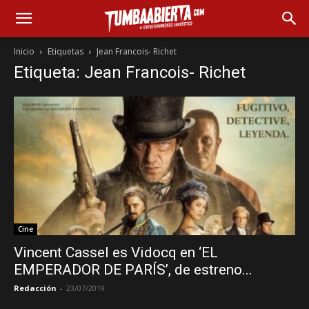
Inicio
Etiquetas
Jean Francois- Richet
Etiqueta: Jean Francois- Richet
Cine
Vincent Cassel es Vidocq en ‘EL
EMPERADOR DE PARÍS’, de estreno...
Redacción
-
23/07/2019