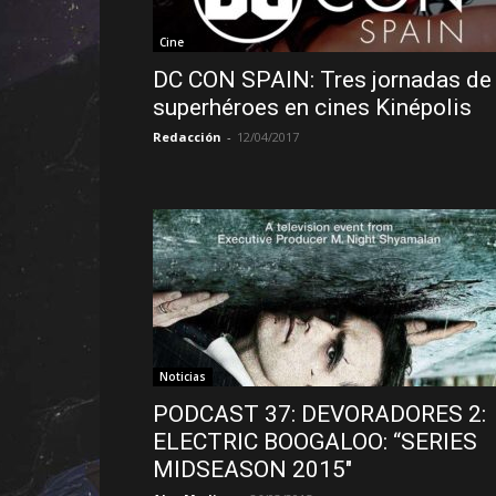
Cine
DC CON SPAIN: Tres jornadas de
superhéroes en cines Kinépolis
Redacción
-
12/04/2017
Noticias
PODCAST 37: DEVORADORES 2:
ELECTRIC BOOGALOO: “SERIES
MIDSEASON 2015″