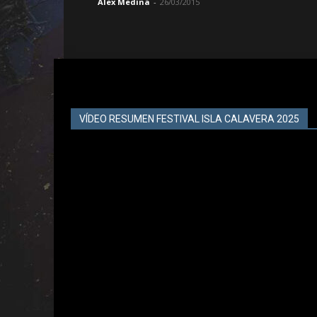
Alex Medina
-
26/03/2015
VÍDEO RESUMEN FESTIVAL ISLA CALAVERA 2025