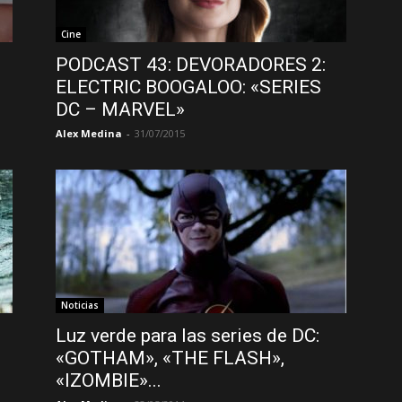
Cine
PODCAST 43: DEVORADORES 2:
ELECTRIC BOOGALOO: «SERIES
DC – MARVEL»
Alex Medina
-
31/07/2015
Noticias
Luz verde para las series de DC:
«GOTHAM», «THE FLASH»,
«IZOMBIE»...