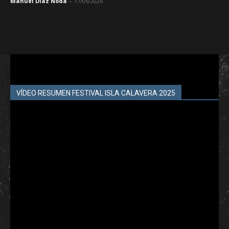
Manuel Díaz Noda
-
17/06/2026
VÍDEO RESUMEN FESTIVAL ISLA CALAVERA 2025