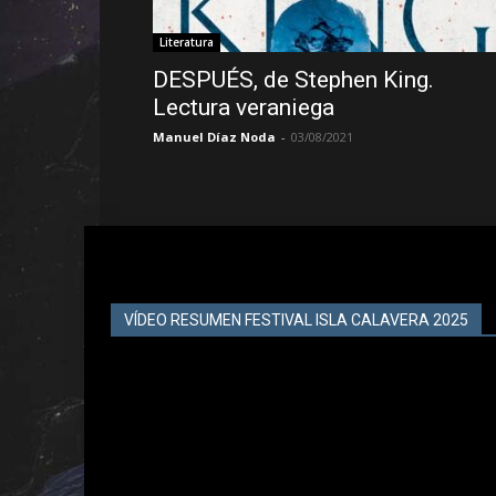
Literatura
DESPUÉS, de Stephen King.
Lectura veraniega
Manuel Díaz Noda
-
03/08/2021
VÍDEO RESUMEN FESTIVAL ISLA CALAVERA 2025