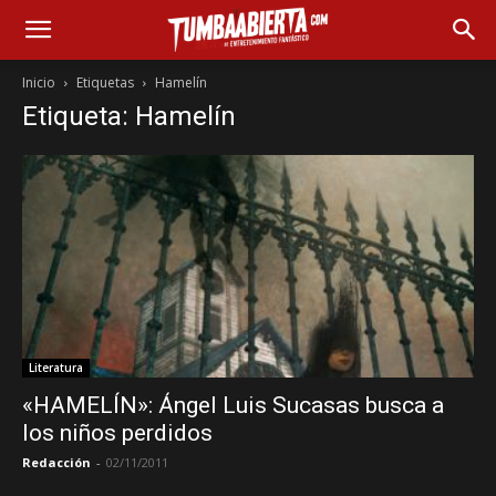
Inicio
Etiquetas
Hamelín
Etiqueta: Hamelín
Literatura
«HAMELÍN»: Ángel Luis Sucasas busca a
los niños perdidos
Redacción
-
02/11/2011