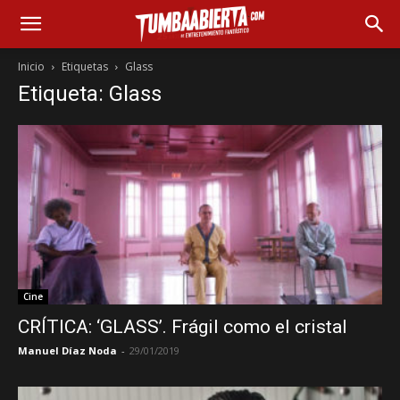
Inicio
Etiquetas
Glass
Etiqueta: Glass
Cine
CRÍTICA: ‘GLASS’. Frágil como el cristal
Manuel Díaz Noda
-
29/01/2019