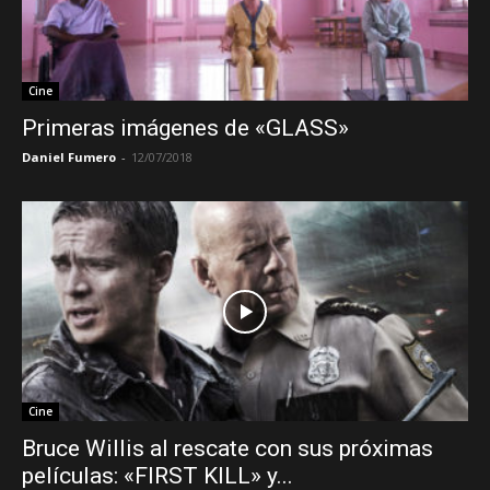
Cine
Primeras imágenes de «GLASS»
Daniel Fumero
-
12/07/2018
Cine
Bruce Willis al rescate con sus próximas
películas: «FIRST KILL» y...