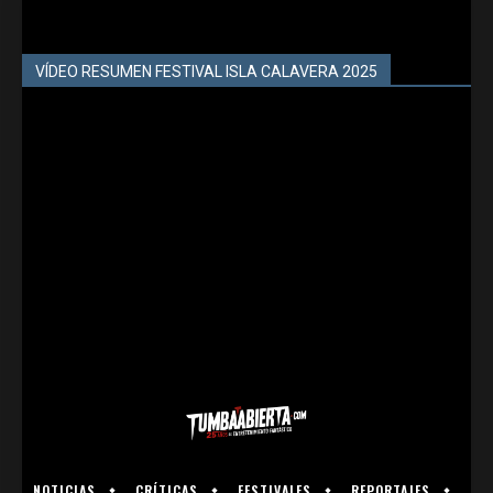
VÍDEO RESUMEN FESTIVAL ISLA CALAVERA 2025
NOTICIAS
CRÍTICAS
FESTIVALES
REPORTAJES