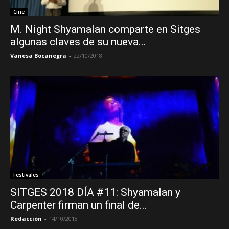
Cine
M. Night Shyamalan comparte en Sitges
algunas claves de su nueva...
Vanesa Bocanegra
-
22/10/2018
Festivales
SITGES 2018 DÍA #11: Shyamalan y
Carpenter firman un final de...
Redacción
-
14/10/2018