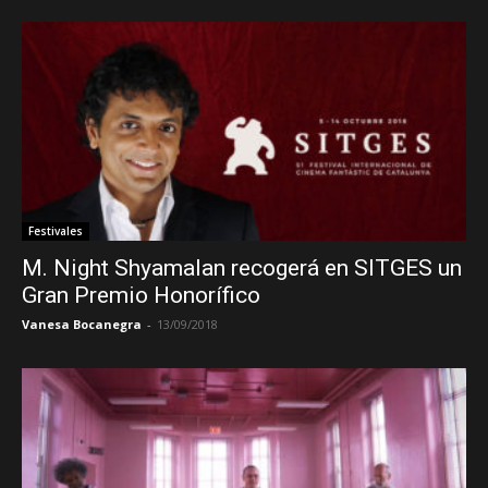
Festivales
M. Night Shyamalan recogerá en SITGES un
Gran Premio Honorífico
Vanesa Bocanegra
-
13/09/2018