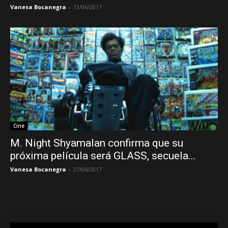
Vanesa Bocanegra
-
13/06/2017
Cine
M. Night Shyamalan confirma que su
próxima película será GLASS, secuela...
Vanesa Bocanegra
-
27/04/2017