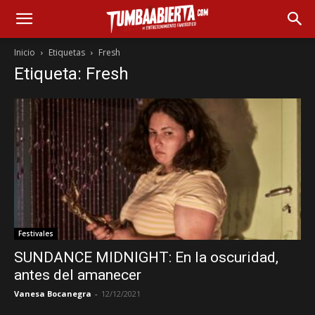
Inicio
Etiquetas
Fresh
Etiqueta: Fresh
Festivales
SUNDANCE MIDNIGHT: En la oscuridad,
antes del amanecer
Vanesa Bocanegra
-
12/12/2021