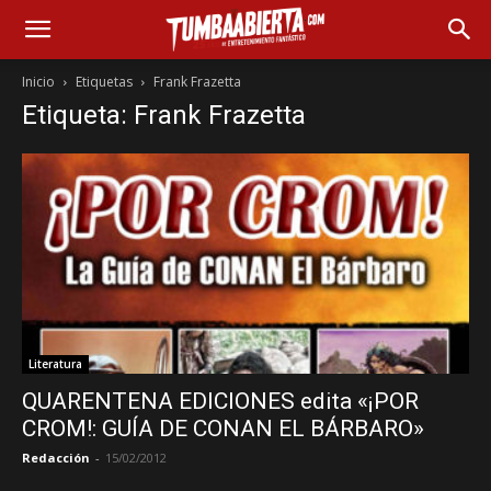
Inicio
Etiquetas
Frank Frazetta
Etiqueta: Frank Frazetta
Literatura
QUARENTENA EDICIONES edita «¡POR
CROM!: GUÍA DE CONAN EL BÁRBARO»
Redacción
-
15/02/2012