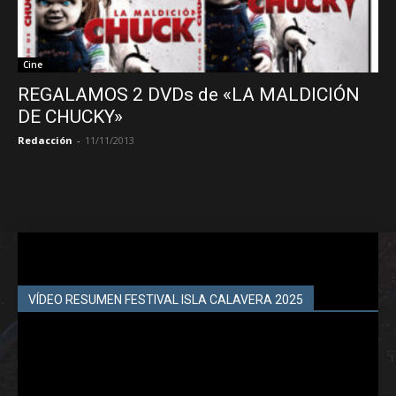
Cine
REGALAMOS 2 DVDs de «LA MALDICIÓN
DE CHUCKY»
Redacción
-
11/11/2013
VÍDEO RESUMEN FESTIVAL ISLA CALAVERA 2025