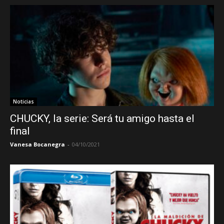
Noticias
CHUCKY, la serie: Será tu amigo hasta el
final
Vanesa Bocanegra
-
04/10/2021