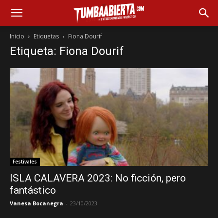
Inicio
Etiquetas
Fiona Dourif
Etiqueta: Fiona Dourif
Festivales
ISLA CALAVERA 2023: No ficción, pero
fantástico
Vanesa Bocanegra
-
23/10/2023