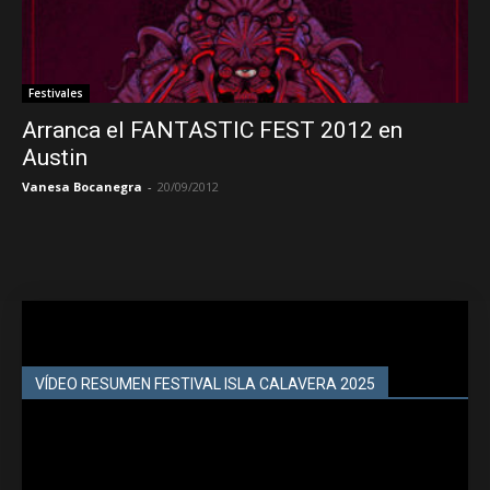
Festivales
Arranca el FANTASTIC FEST 2012 en
Austin
Vanesa Bocanegra
-
20/09/2012
VÍDEO RESUMEN FESTIVAL ISLA CALAVERA 2025