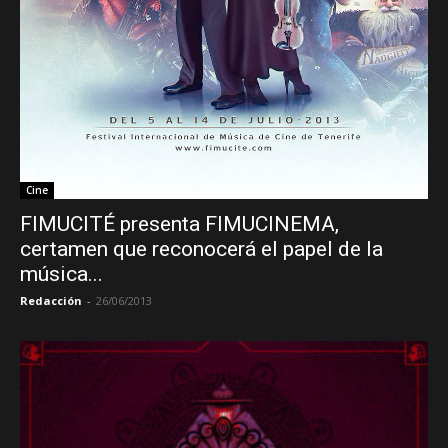
Cine
FIMUCITÉ presenta FIMUCINEMA,
certamen que reconocerá el papel de la
música...
Redacción
-
26/06/2013