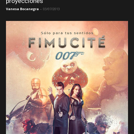
proyecciones
Vanesa Bocanegra
-
03/07/2013