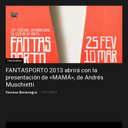
Festivales
FANTASPORTO 2013 abrirá con la
presentación de «MAMÁ», de Andrés
Muschietti
Vanesa Bocanegra
-
17/01/2013