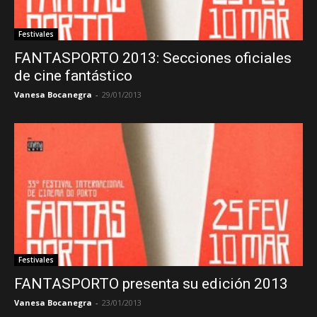
Festivales
FANTASPORTO 2013: Secciones oficiales
de cine fantástico
Vanesa Bocanegra
-
29/01/2013
Festivales
FANTASPORTO presenta su edición 2013
Vanesa Bocanegra
-
23/01/2013