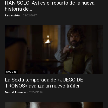
HAN SOLO: Así es el reparto de la nueva
historia de...
Redacción
-
21/02/2017
Noticias
La Sexta temporada de «JUEGO DE
TRONOS» avanza un nuevo tráiler
Daniel Fumero
-
12/04/2016