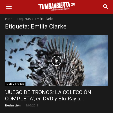
Inicio
Etiquetas
Emilia Clarke
Etiqueta: Emilia Clarke
DVD y Blu-ray
‘JUEGO DE TRONOS: LA COLECCIÓN
COMPLETA’, en DVD y Blu-Ray a...
Redacción
-
11/07/2019