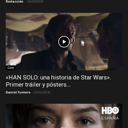
Redacción
-
06/04/2018
Cine
«HAN SOLO: una historia de Star Wars».
Primer tráiler y pósters...
Daniel Fumero
-
05/02/2018