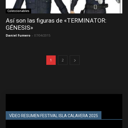
Coleccionables
Así son las figuras de «TERMINATOR:
GÉNESIS»
Daniel Fumero
-
07/04/2015
1
2
VÍDEO RESUMEN FESTIVAL ISLA CALAVERA 2025