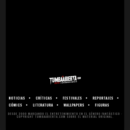
NOTICIAS
CRÍTICAS
FESTIVALES
REPORTAJES
CÓMICS
LITERATURA
WALLPAPERS
FIGURAS
DESDE 2000 MARCANDO EL ENTRETENIMIENTO EN EL GÉNERO FANTÁSTICO ·
COPYRIGHT TUMBAABIERTA.COM SOBRE EL MATERIAL ORIGINAL.