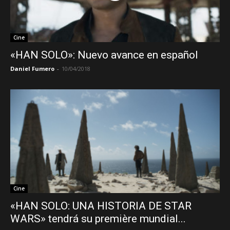
Cine
«HAN SOLO»: Nuevo avance en español
Daniel Fumero
-
10/04/2018
Cine
«HAN SOLO: UNA HISTORIA DE STAR
WARS» tendrá su première mundial...