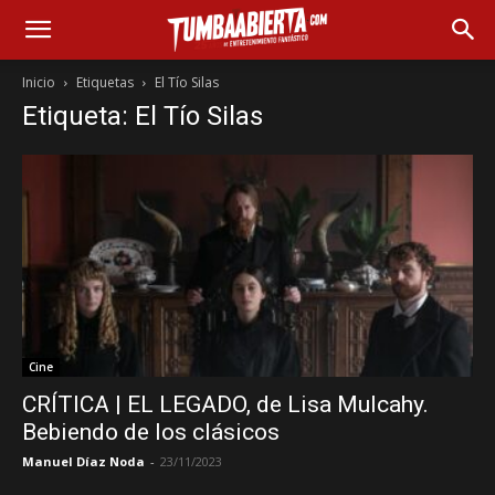
Inicio
Etiquetas
El Tío Silas
Etiqueta: El Tío Silas
Cine
CRÍTICA | EL LEGADO, de Lisa Mulcahy.
Bebiendo de los clásicos
Manuel Díaz Noda
-
23/11/2023