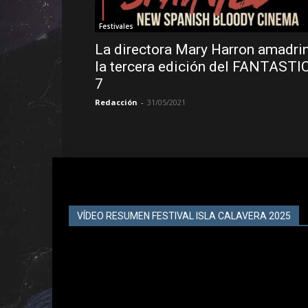
Festivales
La directora Mary Harron amadri
la tercera edición del FANTASTI
7
Redacción
-
31/05/2021
VÍDEO RESUMEN FESTIVAL ISLA CALAVERA 2025