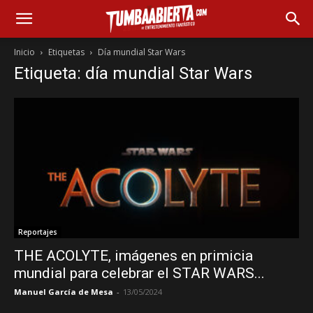
Inicio
Etiquetas
Día mundial Star Wars
Etiqueta: día mundial Star Wars
Reportajes
THE ACOLYTE, imágenes en primicia
mundial para celebrar el STAR WARS...
Manuel García de Mesa
-
13/05/2024