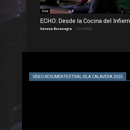
Cine
ECHO: Desde la Cocina del Infier
Vanesa Bocanegra
-
11/12/2023
VÍDEO RESUMEN FESTIVAL ISLA CALAVERA 2025