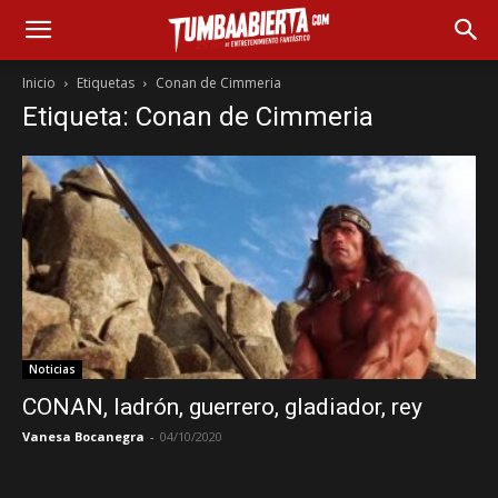
Inicio
Etiquetas
Conan de Cimmeria
Etiqueta: Conan de Cimmeria
Noticias
CONAN, ladrón, guerrero, gladiador, rey
Vanesa Bocanegra
-
04/10/2020