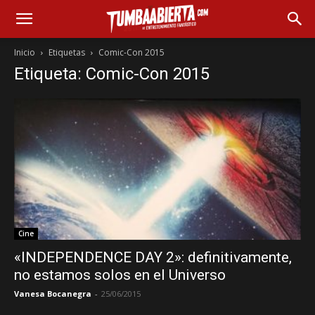
Inicio
Etiquetas
Comic-Con 2015
Etiqueta: Comic-Con 2015
Cine
«INDEPENDENCE DAY 2»: definitivamente,
no estamos solos en el Universo
Vanesa Bocanegra
-
25/06/2015