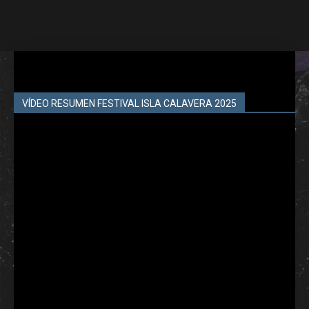
VÍDEO RESUMEN FESTIVAL ISLA CALAVERA 2025